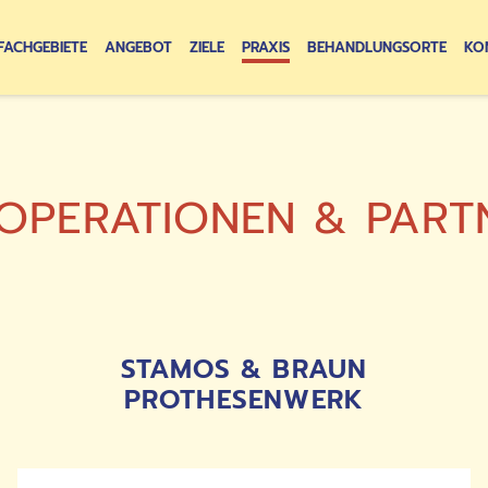
FACHGEBIETE
ANGEBOT
ZIELE
PRAXIS
BEHANDLUNGSORTE
KO
OPERATIONEN & PART
STAMOS & BRAUN
PROTHESENWERK