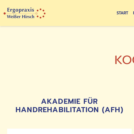
START
KO
AKADEMIE FÜR
HANDREHABILITATION (AFH)