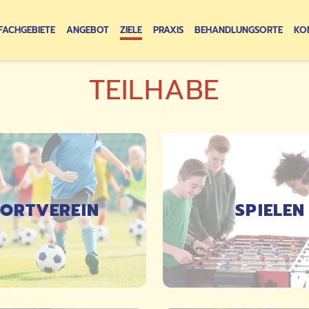
FACHGEBIETE
ANGEBOT
ZIELE
PRAXIS
BEHANDLUNGSORTE
KO
TEILHABE
ORTVEREIN
SPIELEN
DETAILS
DETAILS