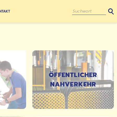
NTAKT
ÖFFENTLICHER
NAHVERKEHR
DETAILS