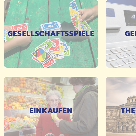
GESELLSCHAFTSSPIELE
GE
DETAILS
EINKAUFEN
THE