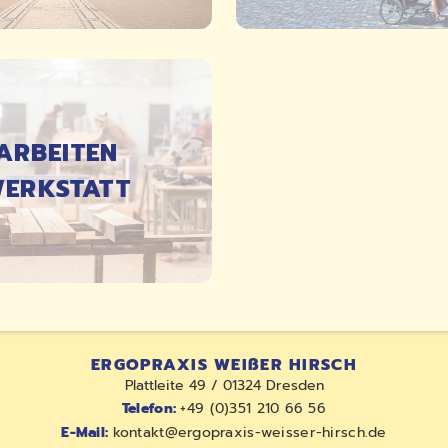
DETAILS
DETAILS
ARBEITEN
ERKSTATT
ERGOPRAXIS WEIßER HIRSCH
Plattleite 49 / 01324 Dresden
Telefon:
+49 (0)351 210 66 56
E-Mail:
kontakt@ergopraxis-weisser-hirsch.de