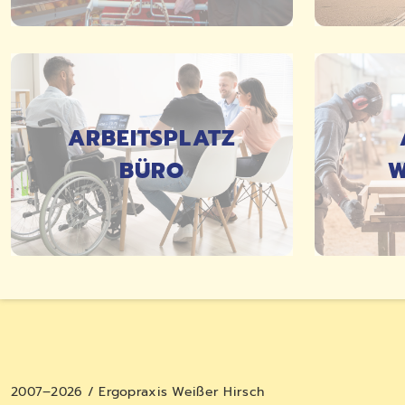
DETAILS
ARBEITSPLATZ
BÜRO
W
2007–2026 / Ergopraxis Weißer Hirsch