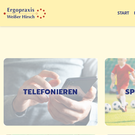
START
TELEFONIEREN
SP
DETAILS