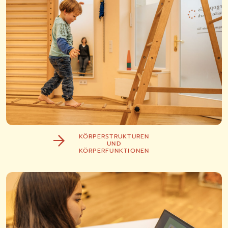
KÖRPERSTRUKTUREN
UND
KÖRPERFUNKTIONEN